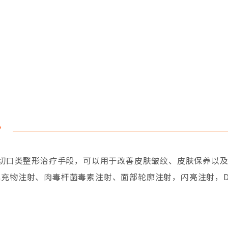
”
非切口类整形治疗手段，可以用于改善皮肤皱纹、皮肤保养以
充物注射、肉毒杆菌毒素注射、面部轮廓注射，闪亮注射，D