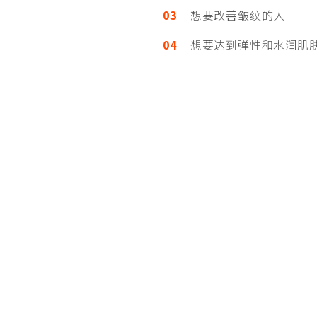
03
想要改善皱纹的人
04
想要达到弹性和水润肌