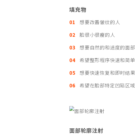
填充物
01
想要改善皱纹的人
02
脸很小很瘦的人
03
想要自然的和适度的面部
04
希望整形程序快速和简单
05
想要快速恢复和即时结果
06
希望在脸部特定凹陷区域
面部轮廓注射