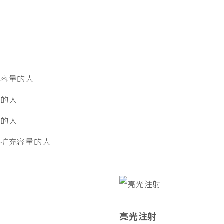
容量的人
的人
的人
扩充容量的人
亮光注射