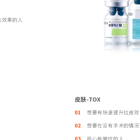
肤效果的人
皮肤-TOX
01
想要有快速提升拉皮效
02
想要在没有手术的情况
03
担心有皱纹的人