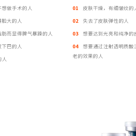
想做手术的人
01
皮肤干燥，有细皱纹的
得脸大的人
02
失去了皮肤弹性的人
肪而显得脾气暴躁的人
03
想要达到光亮和纯净的
双下巴的人
04
想要通过注射透明质酸
老的效果的人
的人