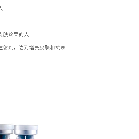
人
皮肤效果的人
注射剂，达到增亮皮肤和抗衰