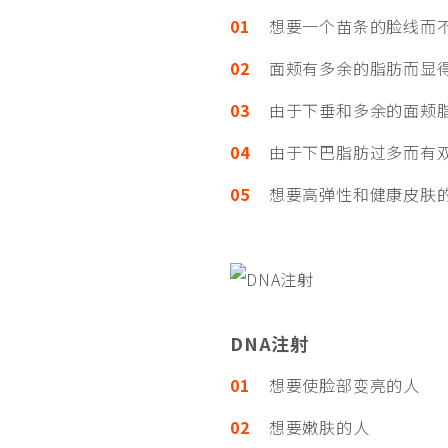
01
想要一个苗条的脸线而不
02
面颊有多余的脂肪而显
03
由于下垂和多余的面颊脂
04
由于下巴脂肪过多而有
05
想要高弹性和健康皮肤
DNA注射
01
想要使脸部变亮的人
02
想要嫩肤的人