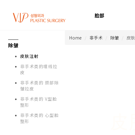
脸部
Home
非手术
除皱
皮
除皱
皮肤注射
非手术类的埋线拉
皮
非手术类的 颈部除
皱拉皮
非手术类的 V型脸
整形
非手术类的 心型脸
皮
整形