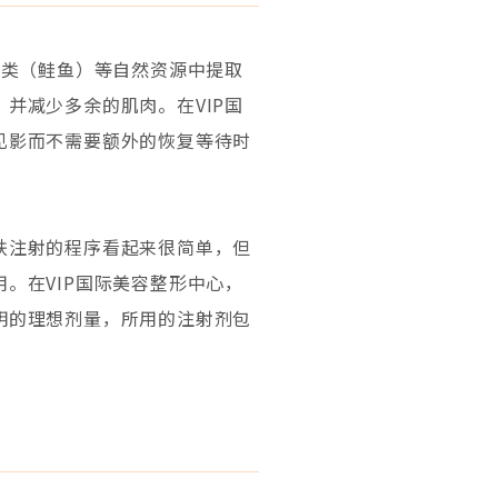
鱼类（鲑鱼）等自然资源中提取
并减少多余的肌肉。在VIP国
见影而不需要额外的恢复等待时
肤注射的程序看起来很简单，但
。在VIP国际美容整形中心，
明的理想剂量，所用的注射剂包