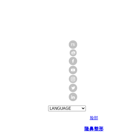
脸部
隆鼻整形