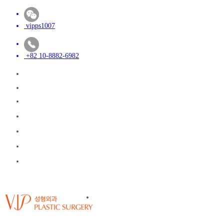
vipps1007
+82 10-8882-6982