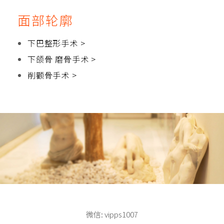
面部轮廓
下巴整形手术 >
下颌骨 磨骨手术 >
削颧骨手术 >
微信: vipps1007