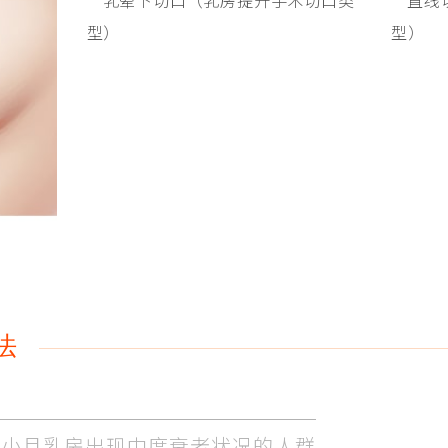
法
尺寸较小且乳房出现中度衰老状况的人群