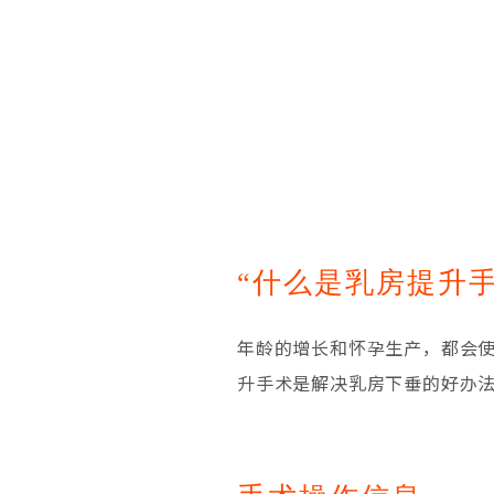
“什么是乳房提升手
年龄的增长和怀孕生产，都会使
升手术是解决乳房下垂的好办