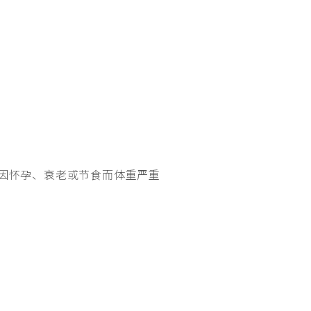
因怀孕、衰老或节食而体重严重