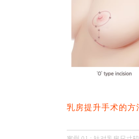
乳房提升手术的方
案例 01 : 针对乳房