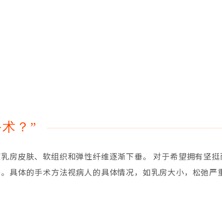
术？”
乳房皮肤、软组织和弹性纤维逐渐下垂。 对于希望拥有坚挺
法。具体的手术方法视病人的具体情况，如乳房大小，松弛严