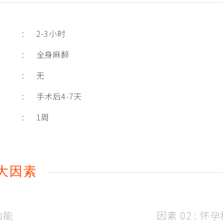
: 2-3小时
: 全身麻醉
: 无
: 手术后4-7天
: 1周
大因素
功能
因素 02 : 怀