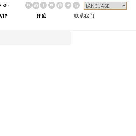
-6982
VIP
评论
联系我们