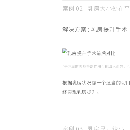
案例 02 : 乳房大小
解决方案 : 乳房提升手术
*手术后的炎症等副作用可能因人而异，
根据乳房状况做一个适当的切口
终实现乳房提升。
案例 03 : 乳房尺寸较