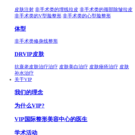
皮肤注射
非手术类的埋线拉皮
非手术类的颈部除皱拉皮
非手术类的V型脸整形
非手术类的心型脸整形
体型
非手术类修身线整形
DRVIP皮肤
抗衰老皮肤治疗治疗
皮肤美白治疗
皮肤痤疮治疗
皮肤
补水治疗
关于VIP
我们的理念
为什么VIP?
VIP国际整形美容中心的医生
学术活动