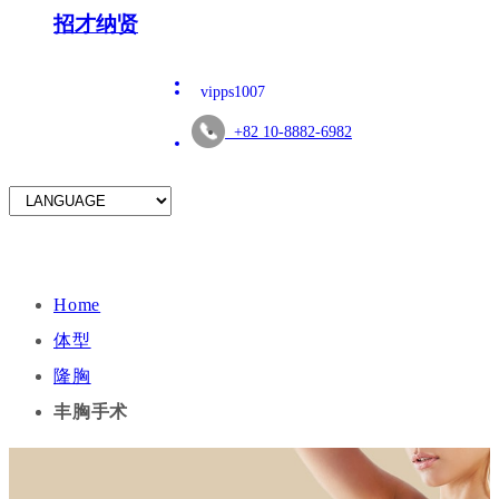
招才纳贤
vipps1007
+82 10-8882-6982
Home
体型
隆胸
丰胸手术