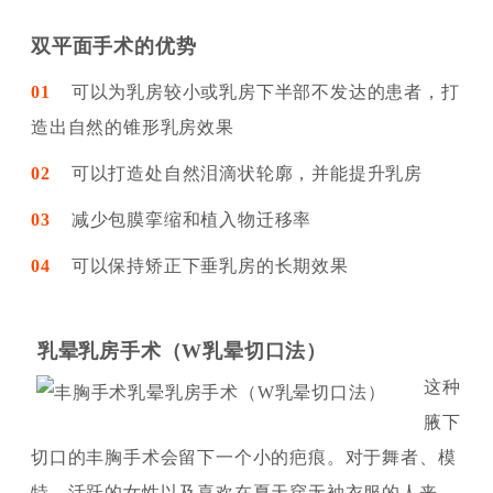
双平面手术的优势
01
可以为乳房较小或乳房下半部不发达的患者，打
造出自然的锥形乳房效果
02
可以打造处自然泪滴状轮廓，并能提升乳房
03
减少包膜挛缩和植入物迁移率
04
可以保持矫正下垂乳房的长期效果
乳晕乳房手术（W乳晕切口法）
这种
腋下
切口的丰胸手术会留下一个小的疤痕。对于舞者、模
特、活跃的女性以及喜欢在夏天穿无袖衣服的人来