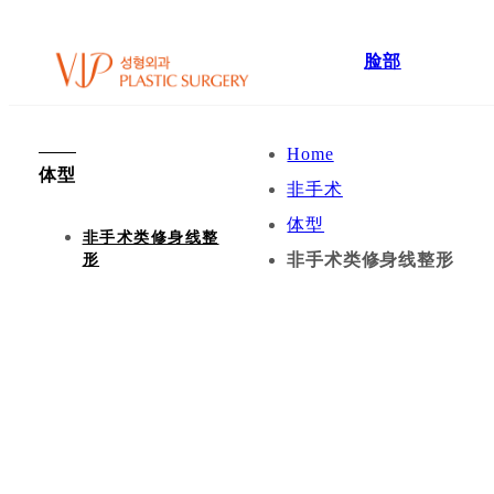
脸部
Home
体型
非手术
体型
非手术类修身线整
非手术类修身线整形
形