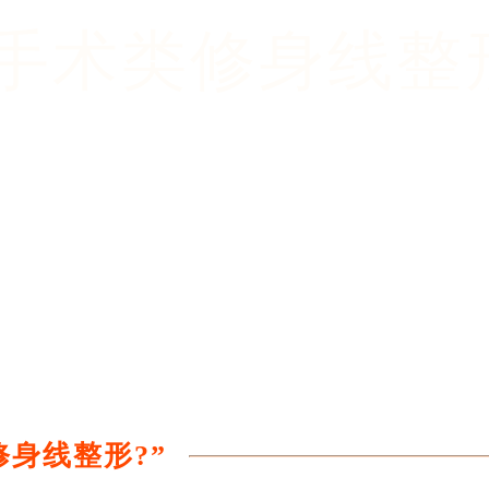
手术类修身线整
修身线整形?”