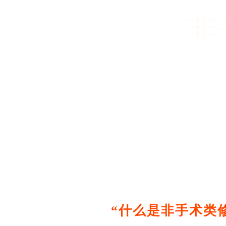
非
“什么是非手术类