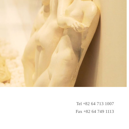
Tel +82 64 713 1007
Fax +82 64 749 1113