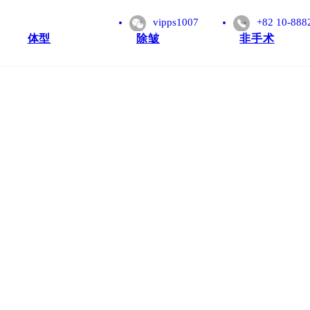
vipps1007
+82 10-888
体型
除皱
非手术