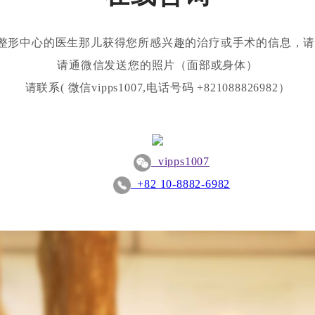
容整形中心的医生那儿获得您所感兴趣的治疗或手术的信息，
请通微信发送您的照片（面部或身体）
请联系( 微信vipps1007,电话号码 +821088826982）
vipps1007
+82 10-8882-6982