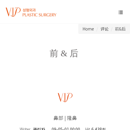
Home
评论
前&后
前&后
鼻部 | 隆鼻
Writer
관리자
09-05-01 00:00
Hit
6,438회