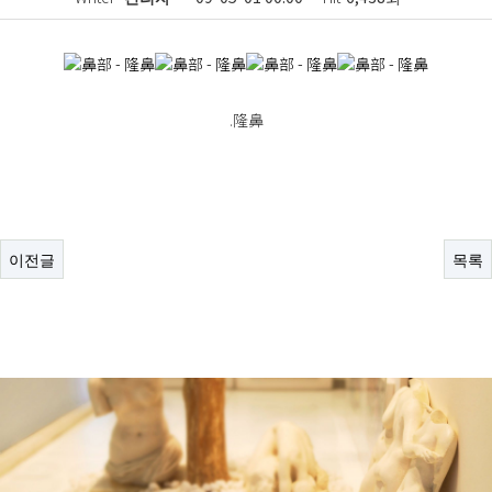
.隆鼻
이전글
목록