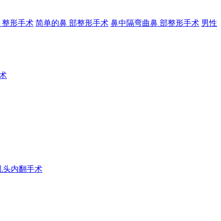
 整形手术
简单的鼻 部整形手术
鼻中隔弯曲鼻 部整形手术
男性
术
乳头内翻手术