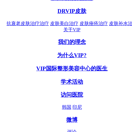
DRVIP皮肤
抗衰老皮肤治疗治疗
皮肤美白治疗
皮肤痤疮治疗
皮肤补水
关于VIP
我们的理念
为什么VIP?
VIP国际整形美容中心的医生
学术活动
访问医院
韩国
印尼
微博
评论