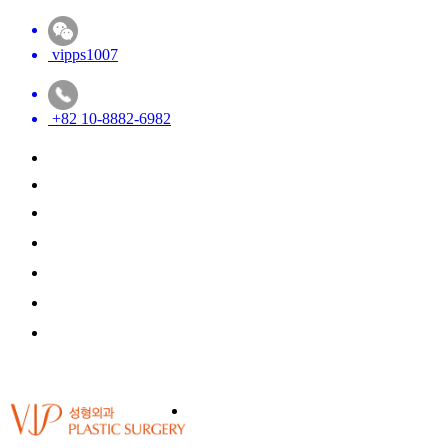
vipps1007
+82 10-8882-6982