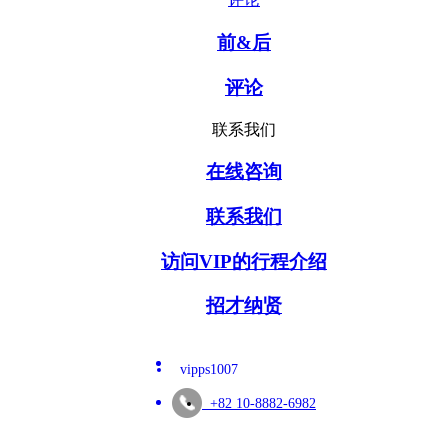
前&后
评论
联系我们
在线咨询
联系我们
访问VIP的行程介绍
招才纳贤
vipps1007
+82 10-8882-6982