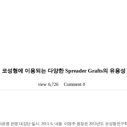
코성형에 이용되는 다양한 Spreader Grafts의 유용성
view
6,726
Comment
0
원 은명 대강단 일시: 2013, 6, 내용: 이명주 원장은 2013년도 코성형연구학