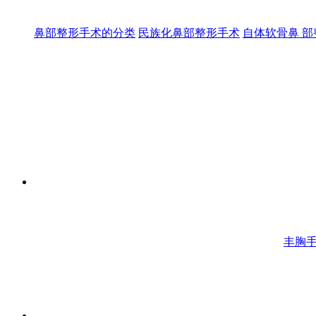
鼻部整形手术的分类
民族化鼻部整形手术
自体软骨鼻 
丰胸