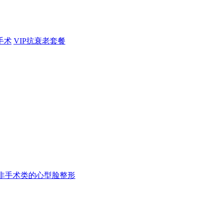
手术
VIP抗衰老套餐
非手术类的心型脸整形